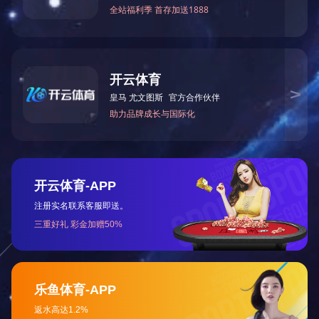
金开快讯五十四期
金开快讯五十三期
《金开快讯》是金开集团微信公众
《金开快讯》是金开集团微信公众
平台推出的视频新闻类栏目，播出
平台推出的视频新闻类栏目，播出
时间为每周六，该...
时间为每周六，该...
金开快讯五十二期
金开快讯五十一期