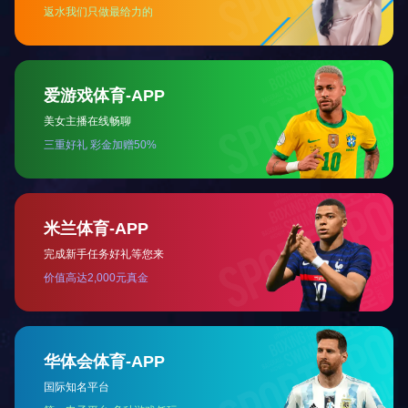
建党100周年团委歌唱比
赛
金开快讯163期
《金开快讯》是金开集团微信公众
平台推出的视频新闻类栏目，该栏
目综合了金开集团...
上一页
1
2
3
4
5
6
7
8
...
12
13
下一页