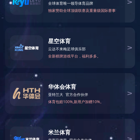
金开·桂苑—第3批次房源
昌西大道北延伸建成全线
盛大开盘
通车
金开桂苑样板房视频
南昌紫荆夜市首届啤酒美