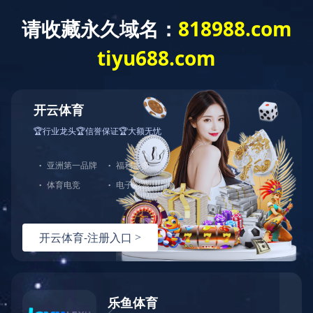
Toggle
navigat