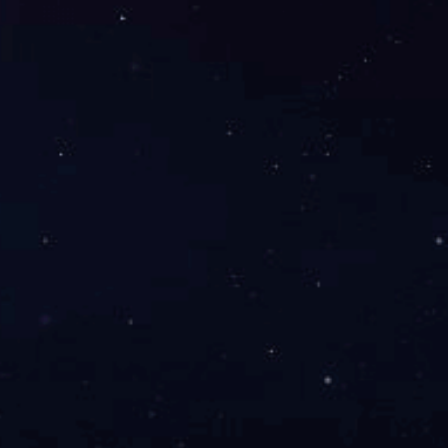
金开快讯七十三期
《金开快讯》是金开集团微信公众平台推出的视频新闻类栏
目，播出时间为每周六，该...
下一页