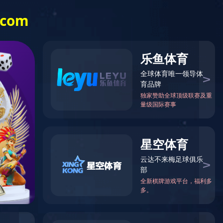
新闻中心
企业文化
党建引领
BY.COM
集团要闻
集团公告
视频快讯