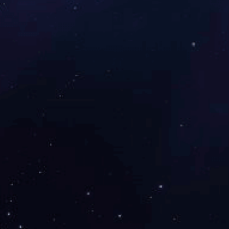
金开快讯七十五期
《金开快讯》是金开集团微信公众平台推出的视频新闻类栏
目，播出时间为每周六，该...
上一页
1
2
...
4
5
南昌经开产业控股集团有限公司