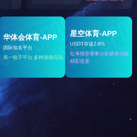
金开快讯七十九期
《金开快讯》是金开集团微信公众平台推出的视频新闻类栏
目，播出时间为每周六，该...