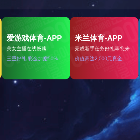
金开快讯八十期
《金开快讯》是金开集团微信公众平台推出的视频新闻类栏
目，播出时间为每周六，该...