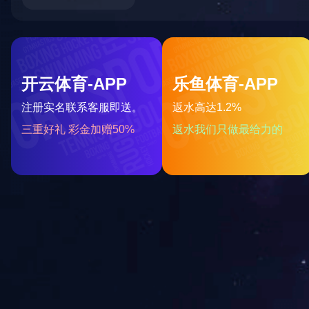
金开快讯八十一期
《金开快讯》是金开集团微信公众平台推出的视频新闻类栏
目，播出时间为每周六，该...