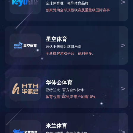
金开快讯七十三期
《金开快讯》是金开集团微信公众平台推出的视频新闻
类栏目，播出时间为每周六，该栏目综合了金开集团一
周的热点新闻。欢迎您的关注！
上一篇：
金开快讯七十二期
下一篇：
金开快讯七十四期