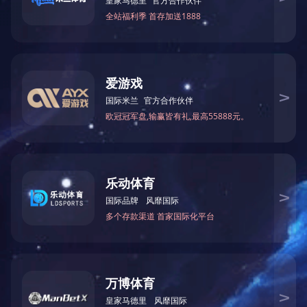
南昌经开产业控股集团有限公司
ICP备案 / ICP：
赣ICP备2025065038号-1
公安备案 / MPS：
赣公网安备36010602000359号