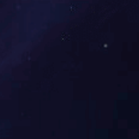
2016-10-22
金开快讯第八期
《金开快讯》是金开集团微信公众平台近期推出的视频新闻类
栏目，播出时间为每周六，该栏目综合了金开集团一周要
闻、“大战”专报...
MORE +
2016-10-15
金开快讯第七期