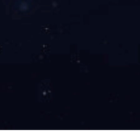
闻、“大战”专报...
MORE +
2016-09-24
金开快讯第五期
《金开快讯》是金开集团微信公众平台近期推出的视频新闻类
栏目，播出时间为每周六，该栏目综合了金开集团一周要
闻、“大战”专报...
MORE +