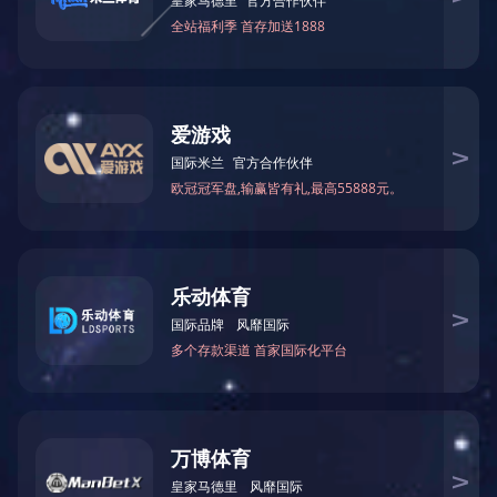
2016-10-26
作风建设永远在路上——控股公司组织召开《永
远在路上》
作风建设永远在路上——控股公司组织召开《永远在路上》专
题讨论会
MORE +
2016-10-25
桑海产业园领导实地察看金力公司代建重点项目