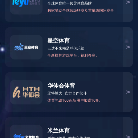
2016-10-26
金开集团印发《“三重一大”决策制度实施细则
（试行）
金开集团日前印发《“三重一大”决策制度实施细则（试行）》
（以下简称《细则》）—三重一大：重大问题决策、重要干部
任免、重大...
MORE +