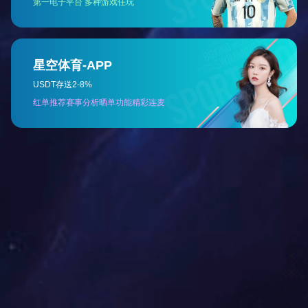
2016-10-29
金开快讯第九期
《金开快讯》是金开集团微信公众平台近期推出的视频新闻类
栏目，播出时间为每周六，该栏目综合了金开集团一周要
闻、“大战”专报...
MORE +