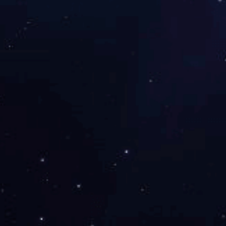
消防演习，警钟长鸣
消防演习，警钟长鸣
MORE +
上一页
1
2
...
222
22
南昌经开产业控股集团有限公司