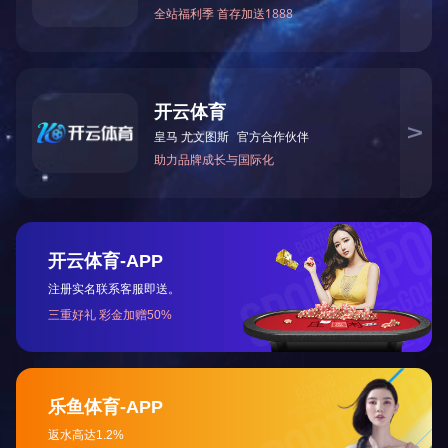
上一篇：
南昌经开区规划建筑设计院有限公司测绘无人
机、无人船采购结果公示
下一篇：
南昌经开区固体废弃物循环利用项目规划方案设计单位竞
价（比选）公告
南昌经开产业控股集团有限公司