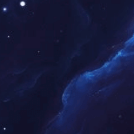
险防控专题培训。集团党委委员、副总经理彭驰出席并讲话，昆林
防演练活动
策部署，围绕人人讲安全、个个会应急&mdash;&mdash;查