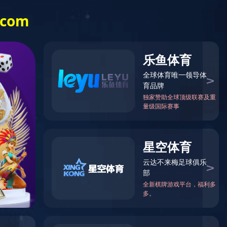
新闻中心
企业文化
党建引领
BY.COM
集团要闻
集团公告
视频快讯