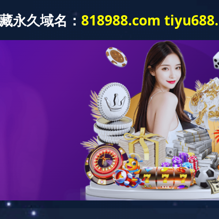
网站首页
集团简介
业务板块