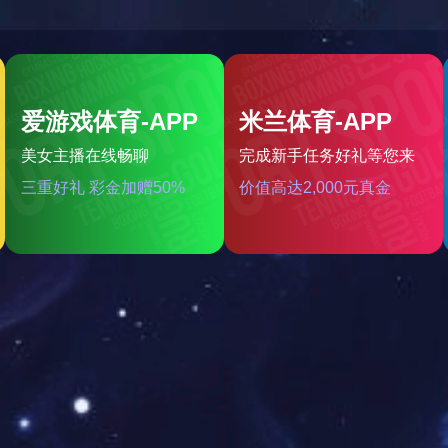
项目标段一招标公告
二、三）中标公告
材采购供应链公司）项目遴选招标代理机构服务项目（标段一），于2025