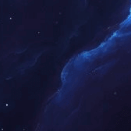
代理机构标段三公告
已具备启动公开招标的条件，现就该项目启动遴选招标代理机构服务事项进
理机构标段二公告
添置厨具，3所需要添置全部设备，配送中心部分设施设备添置已具备启动