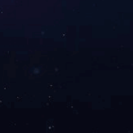
6
7
8
...
35
36
下一页