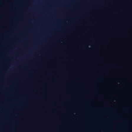
理机构标段一公告
司已具备启动公开招标的条件，现就该项目启动遴选招标代理机构服务事项
专业分包工程（第二次）的潜在供应商应在江西方正工程监理造价咨询有限公
租赁竞拍公告
儒乐星镇杏茂商业街2号地块2 -6 商铺8475 07㎡，现对外