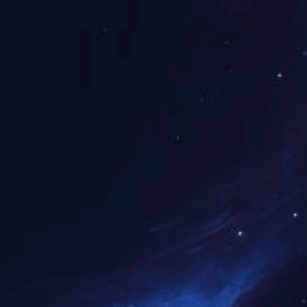
MORE +
2025-07-04
南昌经开区学校食堂(餐饮劳务派遣)遴选
南昌市经开区10所中小学校食堂餐饮劳务派遣团队
MORE +
2025-07-04
南昌经开区学校食堂（设备采购）遴选代
南昌市经开区10所中小学校食堂，7所学校需要部分
MORE +
2025-07-04