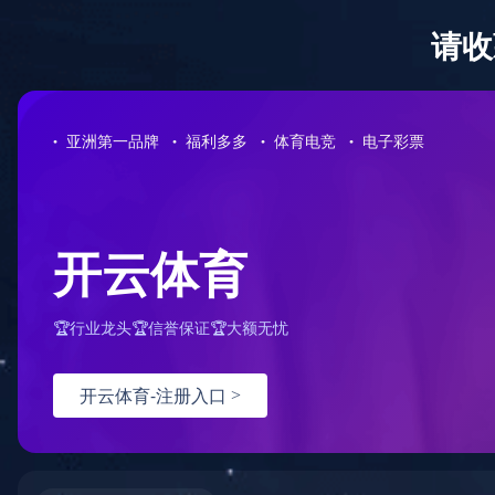
您的位置：
首页
>
新闻中心
>
集团公告
2025-07-22