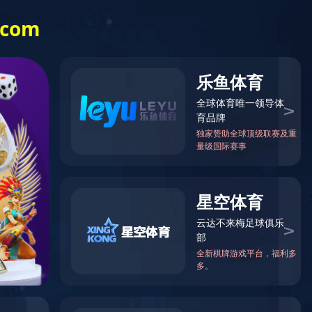
新闻中心
企业文化
党建引领
BY.COM
集团要闻
集团公告
视频快讯