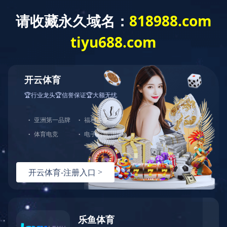
Toggle
navigat
您的位置：
首页
>
新闻中心
>
视频快讯
集团要闻
集团公告
视频快讯