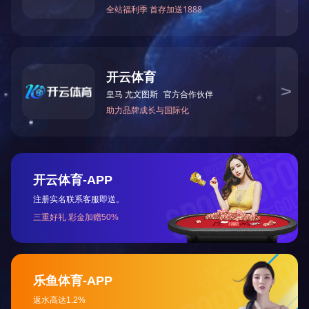
南昌经开产业控股集团有限公司
ICP备案 / ICP：
赣ICP备2025065038号-1
公安备案 / MPS：
赣公网安备36010602000359号
COPYRIGHT © 2025 ncjkgroup.com 版权所有