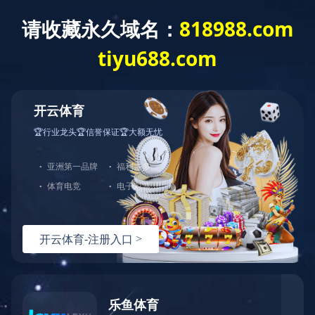
Toggle
navigat
您的位置：
首页
>
新闻中心
>
视频快讯
集团要闻
集团公告
视频快讯