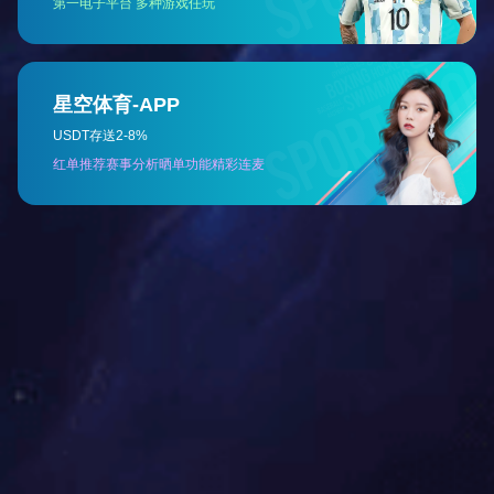
2025-06-20
喜报！集团荣获“2023年度南昌市优秀企业”称号
近日，南昌市企业联合会、南昌市企业家协会公布了《关于表
彰 2023 年度南昌市优秀企业优秀企业家、优秀厂长（经理）
的决定》，...
MORE +
2025-06-13