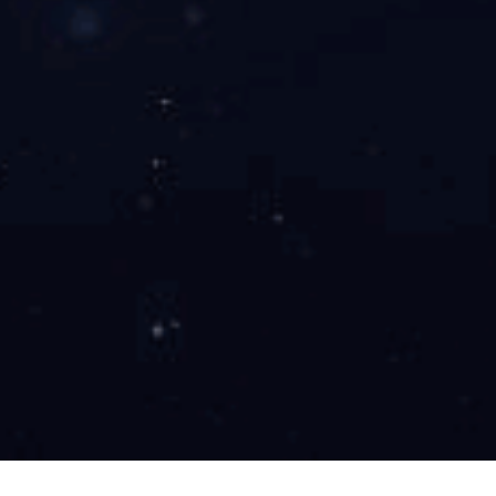
2025-07-04
南昌经开区学校食堂（设备采购）遴选代理机构
标段二公告
南昌市经开区10所中小学校食堂，7所学校需要部分添置厨具，
3所需要添置全部设备，配送中心部分设施设备添置已具备启动
公开招标...
MORE +
上一页
1
2
...
9
10
11
12
13
14
15
...
231
232
下一页