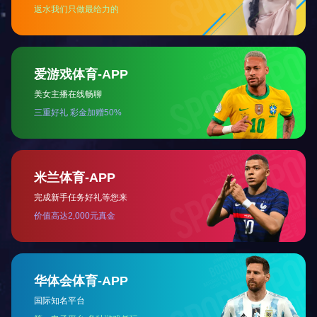
上一篇：
罗贤锦带队调研校园餐饮服务工作
下一篇：
循环经济产业项目成功摘地，点亮集团产业发展新版图！