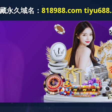
网站首页
集团简介
业务板块