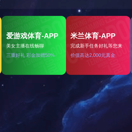
的查看，对当前的建设情况、展厅布置给予了充分的肯定，同时根据不同