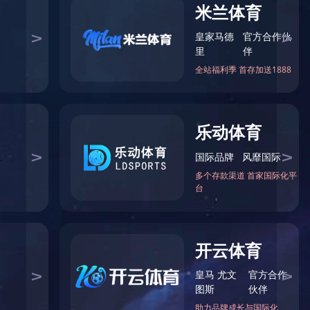
导围观
展示区域，以“赣江明珠，光耀未来”为主题，全方位的展
团副董事长潘贤林、副总经理袁扣华、纪委书记方义发