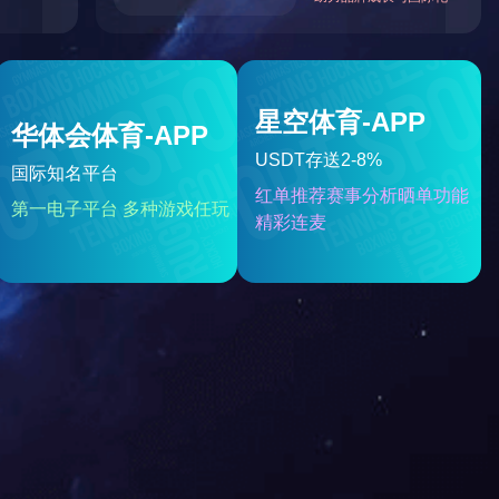
展区、不同特点，提出了调试、整改意见。