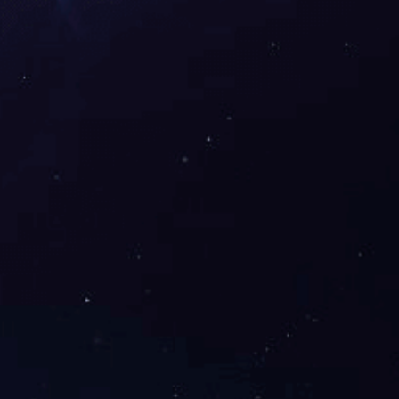
行提供了坚实的保障，为招商引资提供重要的载体，搭