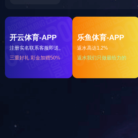
考察人员在讲解员的带领下对全馆进行了全方位