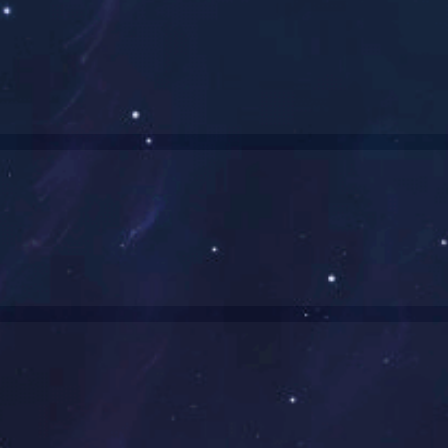
了Word天！试运行就吸引了这么多领
建设落成（目前正处于试运行阶段），布展面积共2500平方米，共分为7个
主任邹源来到区规划展示馆进行了参观预览，为展馆的正式运行把好关。集